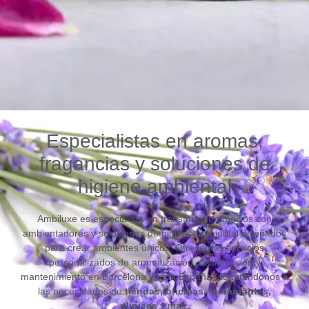
de marca y memorables para
el cliente mediante aromas
cuidadosamente
seleccionados.
Especialistas en aromas,
fragancias y soluciones de
higiene ambiental
Ambiluxe es especialista en transformar espacios con
ambientadores y soluciones de higiene ambiental diseñados
para crear ambientes únicos. Ofrecemos servicios
personalizados de aromatización, desinfección y
mantenimiento en Barcelona y toda España, adaptándonos a
las necesidades de
tiendas, oficinas, restaurantes,
clínicas
y más.